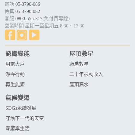
電話
05-3790-086
傳真
05-3790-082
客服
0800-555-317
(免付費專線)
營業時間 星期一至星期五 8:30 ~ 17:30
認識綠能
屋頂救星
用電大戶
廠房救星
淨零行動
二十年被動收入
再生能源
屋頂漏水
氣候變遷
SDGs永續發展
守護下一代的天空
零廢棄生活