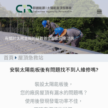
屋頂急救站
有關於太陽能板的疑難雜症都歡迎來洽詢
首頁
屋頂急救站
安裝太陽能板後有問題找不到人維修嗎?
裝設太陽能板後，
您的廠房屋頂有漏水的問題嗎？
使用後發現發電功率不佳，