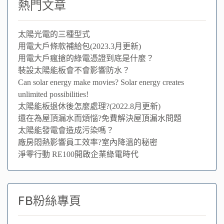
熱門文章
太陽光電的三種型式
用電大戶條款補給包(2023.3月更新)
用電大戶瘋搶的綠電憑證到底是什麼？
裝設太陽能板會不會影響防水？
Can solar energy make movies? Solar energy creates
unlimited possibilities!
太陽能板退休後怎麼處理?(2022.8月更新)
還在為屋頂漏水而煩惱?免費解決屋頂漏水問題
太陽能發電會造成污染嗎？
廠房悶熱影響員工效率?室內降溫的秘密
淨零行動 RE100開啟企業綠電時代
FB粉絲專頁