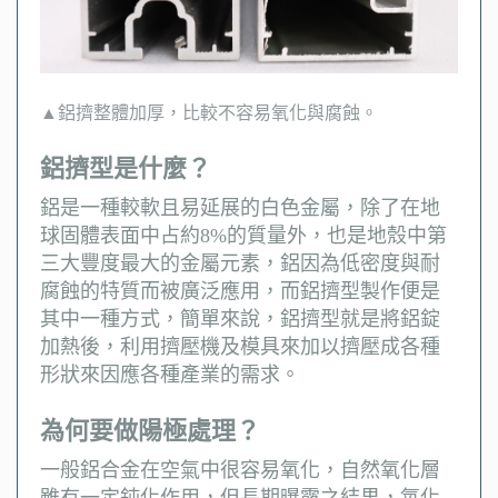
▲鋁擠整體加厚，比較不容易氧化與腐蝕。
鋁擠型是什麼？
鋁是一種較軟且易延展的白色金屬，除了在地
球固體表面中占約8%的質量外，也是地殼中第
三大豐度最大的金屬元素，鋁因為低密度與耐
腐蝕的特質而被廣泛應用，而鋁擠型製作便是
其中一種方式，簡單來說，鋁擠型就是將鋁錠
加熱後，利用擠壓機及模具來加以擠壓成各種
形狀來因應各種產業的需求。
為何要做陽極處理？
一般鋁合金在空氣中很容易氧化，自然氧化層