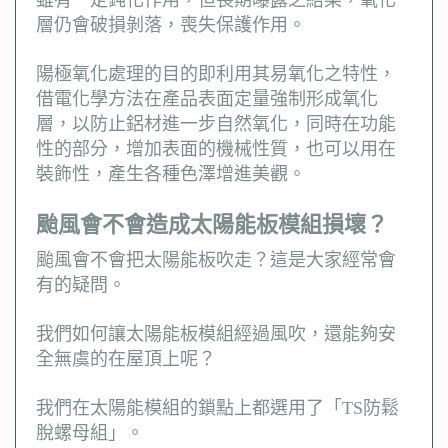
雖有一定鈍化作用，但長期曝露之結果，氧化
層仍會破損剝落，喪失保護作用。
陽極氧化處理的目的即利用其易氧化之特性，
借電化學方法在產品表面定量強制形成氧化
層，以防止鋁材進一步自然氧化，同時在功能
性的部分，增加表面的機械性質，也可以用在
裝飾性，產生各種色澤增進美觀。
颱風會不會造成太陽能板模組損壞？
颱風會不會把太陽能板吹走？這是大家經常會
有的疑問。
我們如何讓太陽能板模組經過風吹，還能夠安
全無虞的在屋頂上呢？
我們在太陽能模組的鎖點上都選用了「TS防鬆
脫螺母組」。