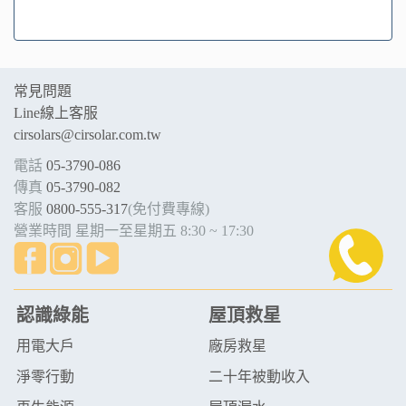
常見問題
Line線上客服
cirsolars@cirsolar.com.tw
電話
05-3790-086
傳真
05-3790-082
客服
0800-555-317
(免付費專線)
營業時間 星期一至星期五 8:30 ~ 17:30
認識綠能
屋頂救星
用電大戶
廠房救星
淨零行動
二十年被動收入