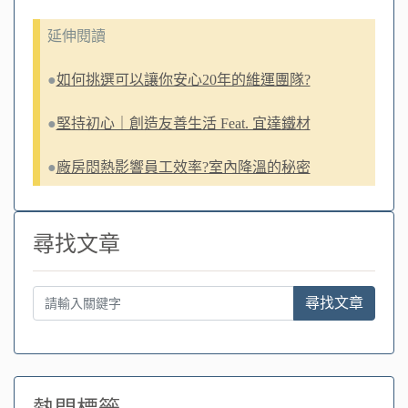
延伸閱讀
●
如何挑選可以讓你安心20年的維運團隊?
●
堅持初心｜創造友善生活 Feat. 宜達鐵材
●
廠房悶熱影響員工效率?室內降溫的秘密
尋找文章
尋找文章