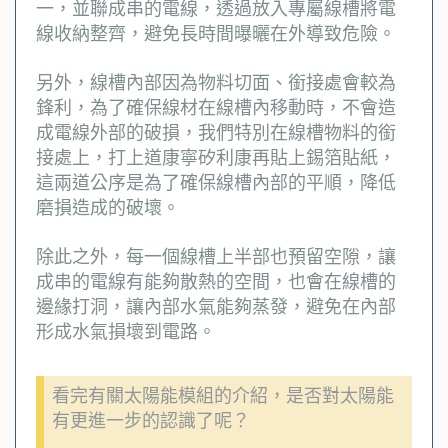
一，並聯成串的電線，透過放入專屬線槽將電
線收納整齊，避免長時間曝曬在外導致危險。
另外，線槽內部因為物料切面、銜接處會較為
鋒利，為了確保線材在線槽內移動時，不會造
成電線外部的破損，我們特別在線槽物料的銜
接處上，打上道康寧矽利康再貼上錫箔貼紙，
這兩道公序是為了確保線槽內部的平順，降低
磨損造成的破壞。
除此之外，每一個線槽上半部也預留空隙，讓
成串的電線有能夠散熱的空間，也會在線槽的
邊緣打洞，讓內部水氣能夠蒸發，避免在內部
形成水氣損壞到電路。
看完有關太陽能模組的介紹，是否對太陽能
有更進一步的認識了呢？