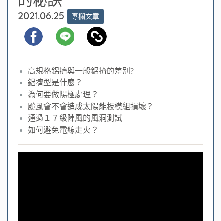
2021.06.25
專欄文章
高規格鋁擠與一般鋁擠的差別?
鋁擠型是什麼？
為何要做陽極處理？
颱風會不會造成太陽能板模組損壞？
通過１７級陣風的風洞測試
如何避免電線走火？