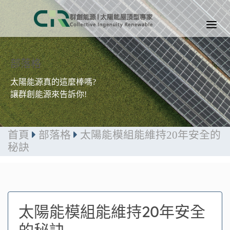
部落格
太陽能源真的這麼棒嗎?
讓群創能源來告訴你!
首頁
部落格
太陽能模組能維持20年安全的
秘訣
太陽能模組能維持20年安全
的秘訣