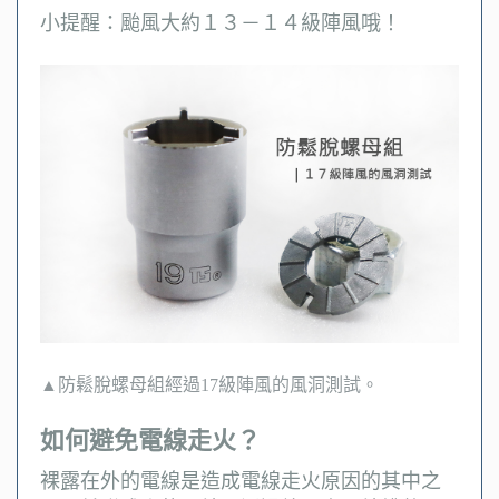
小提醒：颱風大約１３－１４級陣風哦！
▲防鬆脫螺母組經過17級陣風的風洞測試。
如何避免電線走火？
裸露在外的電線是造成電線走火原因的其中之