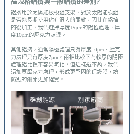
高規格鋁擠與一般鋁擠的差別?
鋁擠用於太陽能板模組支架，對於太陽能模組
是否能長期使用佔有很大的關鍵，因此在鋁擠
的後加工，我們選擇厚度15µm的陽極處理、厚
度10µm的壓克力處理。
其他鋁擠，通常陽極處理只有厚度10µm、壓克
力處理只有厚度7µm，兩相比較下有較厚的陽極
處理鋁比較不容易氧化，但這樣還不夠，我們
還加厚壓克力處理，形成更堅固的保護膜，讓
防蝕的細節更加確實。