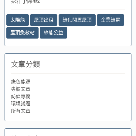
熱門標籤
太陽能
屋頂出租
綠化閒置屋頂
企業綠電
屋頂急救站
綠能公益
文章分類
綠色能源
專欄文章
訪談專欄
環境議題
所有文章