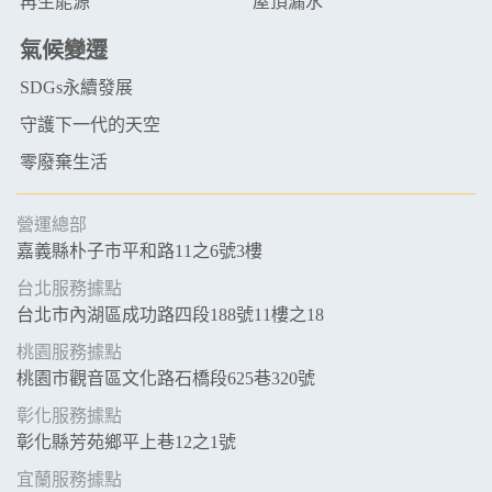
再生能源
屋頂漏水
氣候變遷
SDGs永續發展
守護下一代的天空
零廢棄生活
營運總部
嘉義縣朴子市平和路11之6號3樓
台北服務據點
台北市內湖區成功路四段188號11樓之18
桃園服務據點
桃園市觀音區文化路石橋段625巷320號
彰化服務據點
彰化縣芳苑鄉平上巷12之1號
宜蘭服務據點