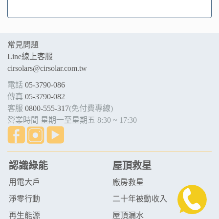
常見問題
Line線上客服
cirsolars@cirsolar.com.tw
電話
05-3790-086
傳真
05-3790-082
客服
0800-555-317
(免付費專線)
營業時間 星期一至星期五 8:30 ~ 17:30
認識綠能
屋頂救星
用電大戶
廠房救星
淨零行動
二十年被動收入
再生能源
屋頂漏水