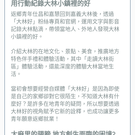
用行動紀錄大林小鎮裡的好
返鄉青年仕昌和嘉慧回到嘉義大林後，透過
「大林好」粉絲專頁和官網，運用文字與影音
記錄大林點滴，帶領當地人、外地人發現大林
小鎮裡的好。
介紹大林的在地文化、景點、美食，推廣地方
特色伴手禮和體驗活動，其中「走讀大林街
區」體驗活動，還能深度的體驗大林當地生
活。
當初會想要經營自媒體「大林好」是因為即使
是自己的家鄉卻對它很陌生，不知道大林有什
麼好？是許多在地青年的疑問，所以想要透過
大林好的視角賦予它新的詮釋，也成功讓更多
青年願意返鄉就業！
太麻里的翅膀 地方創生面臨的困境?