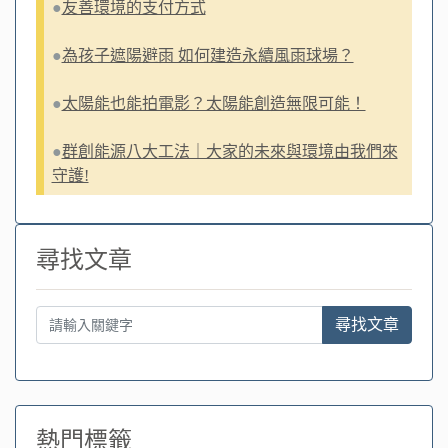
●
友善環境的支付方式
●
為孩子遮陽避雨 如何建造永續風雨球場？
●
太陽能也能拍電影？太陽能創造無限可能！
●
群創能源八大工法｜大家的未來與環境由我們來
守護!
尋找文章
尋找文章
熱門標籤