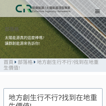
部落格
太陽能源真的這麼棒嗎?
讓群創能源來告訴你!
首頁
部落格
地方創生行不行?找到在地重
生價值!
地方創生行不行?找到在地重
生價值!