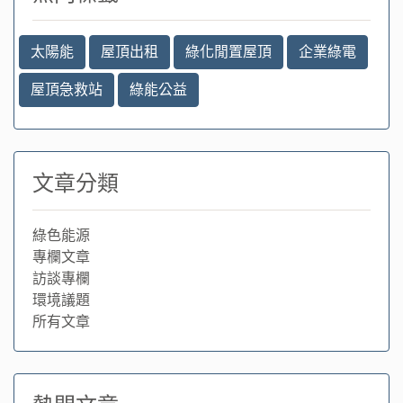
太陽能
屋頂出租
綠化閒置屋頂
企業綠電
屋頂急救站
綠能公益
文章分類
綠色能源
專欄文章
訪談專欄
環境議題
所有文章