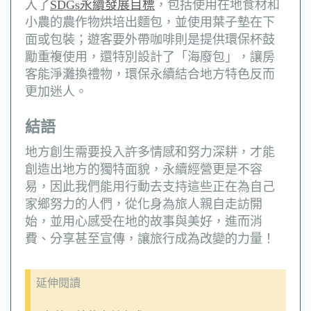
入了
SDGs永續發展目標
，包括使用在地食材和
小農的農作物烘培出麵包，並使用葉子墊在下
面或包裝；遊客要外帶咖啡則是提供環保杯鼓
勵重複使用，還特別設計了「海廢包」，讓房
客能淨灘換禮物，環保永續結合地方特色反而
更加迷人。
結語
地方創生需要投入許多情感和努力深耕，才能
創造出地方的獨特面貌，永續經營更是不容
易，因此我們能用行動去支持這些正在為自己
家鄉努力的人們，從化身為旅人親自走訪開
始，並用心感受在地的故事與美好，進而消
費、分享甚至宣傳，讓旅行成為改變的力量！
延伸閱讀