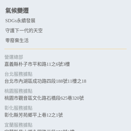
氣候變遷
SDGs永續發展
守護下一代的天空
零廢棄生活
營運總部
嘉義縣朴子市平和路11之6號3樓
台北服務據點
台北市內湖區成功路四段188號11樓之18
桃園服務據點
桃園市觀音區文化路石橋段625巷320號
彰化服務據點
彰化縣芳苑鄉平上巷12之1號
宜蘭服務據點