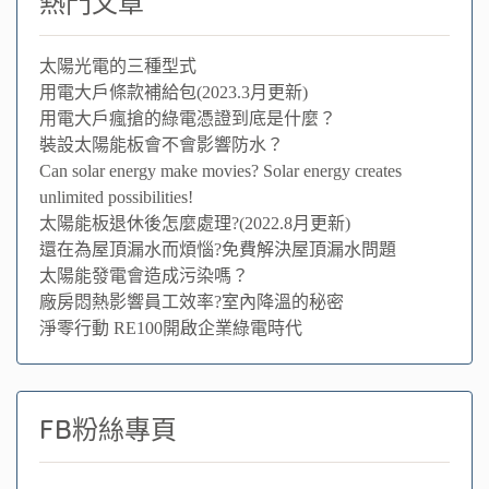
熱門文章
太陽光電的三種型式
用電大戶條款補給包(2023.3月更新)
用電大戶瘋搶的綠電憑證到底是什麼？
裝設太陽能板會不會影響防水？
Can solar energy make movies? Solar energy creates
unlimited possibilities!
太陽能板退休後怎麼處理?(2022.8月更新)
還在為屋頂漏水而煩惱?免費解決屋頂漏水問題
太陽能發電會造成污染嗎？
廠房悶熱影響員工效率?室內降溫的秘密
淨零行動 RE100開啟企業綠電時代
FB粉絲專頁