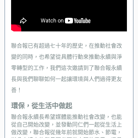
聯合報已有超過七十年的歷史，在推動社會改
變的同時，也希望從具體行動來推動永續與淨
零轉型的工作，我們這次邀請到了聯合報永續
長與我們聊聊如何一起讓環境與人們過得更友
善！
環保，從生活中做起
聯合報永續長希望媒體能推動社會改變，也能
從自己開始改變，並發動同仁們一起從生活上
做改變，聯合報從幾年前就開始節水、節電，