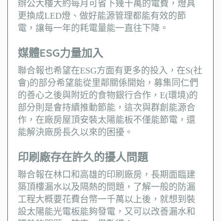
辦公大樓大約每月可省下幾十萬的電費，燈具
更換成LED燈、做好能源管理都能有效的節
電，讓每一年的耗電量能一直往下降。
媒體ESG力量加入
聯合報也希望在ESG方面有更多的投入，在S(社
會)的部分希望能從里鄰關係開始，募集同仁們
的善心之後與附近的食物銀行合作，E(環境)的
部分則是會持續推動節能，這次與群創能源合
作，在廠房屋頂安裝太陽能板不僅能節電，還
能解決廠房長久以來的困擾。
印刷廠存在許久的擾人問題
聯合報在林口和高雄的印刷廠房，長期面臨建
築頂樓漏水以及隔熱的問題，了解一般的防漏
工程大概要花費台幣一千萬以上後，就想到裝
設太陽能光電板能夠發電，又可以改善漏水和