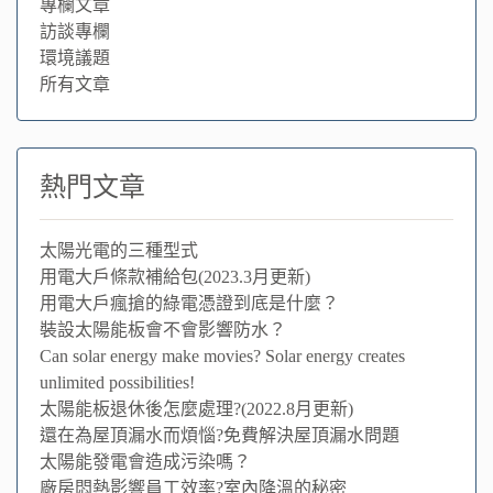
專欄文章
訪談專欄
環境議題
所有文章
熱門文章
太陽光電的三種型式
用電大戶條款補給包(2023.3月更新)
用電大戶瘋搶的綠電憑證到底是什麼？
裝設太陽能板會不會影響防水？
Can solar energy make movies? Solar energy creates
unlimited possibilities!
太陽能板退休後怎麼處理?(2022.8月更新)
還在為屋頂漏水而煩惱?免費解決屋頂漏水問題
太陽能發電會造成污染嗎？
廠房悶熱影響員工效率?室內降溫的秘密