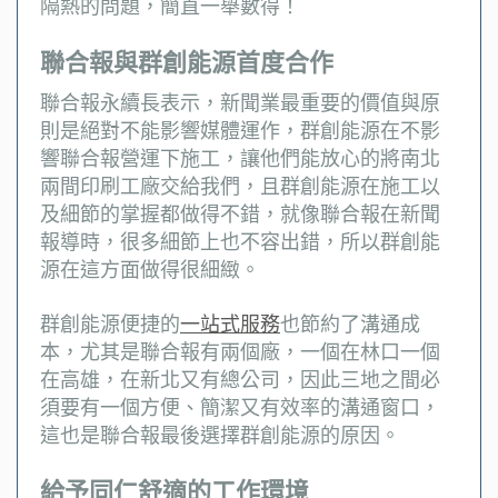
隔熱的問題，簡直一舉數得！
聯合報與群創能源首度合作
聯合報永續長表示，新聞業最重要的價值與原
則是絕對不能影響媒體運作，群創能源在不影
響聯合報營運下施工，讓他們能放心的將南北
兩間印刷工廠交給我們，且群創能源在施工以
及細節的掌握都做得不錯，就像聯合報在新聞
報導時，很多細節上也不容出錯，所以群創能
源在這方面做得很細緻。
群創能源便捷的
一站式服務
也節約了溝通成
本，尤其是聯合報有兩個廠，一個在林口一個
在高雄，在新北又有總公司，因此三地之間必
須要有一個方便、簡潔又有效率的溝通窗口，
這也是聯合報最後選擇群創能源的原因。
給予同仁舒適的工作環境