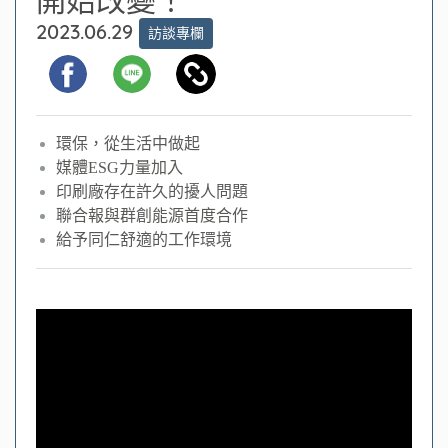
2023.06.29
訪談專欄
環保，從生活中做起
媒體ESG力量加入
印刷廠存在許久的擾人問題
聯合報與群創能源首度合作
給予同仁舒適的工作環境