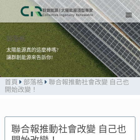
部落格
太陽能源真的這麼棒嗎?
讓群創能源來告訴你!
首頁
部落格
聯合報推動社會改變 自己也
開始改變！
聯合報推動社會改變 自己也
開始改變！