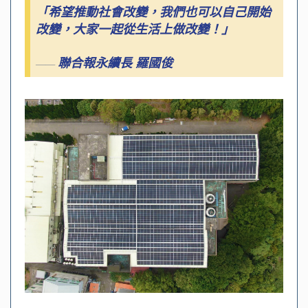
「希望推動社會改變，我們也可以自己開始
改變，大家一起從生活上做改變！」
聯合報永續長 羅國俊
——