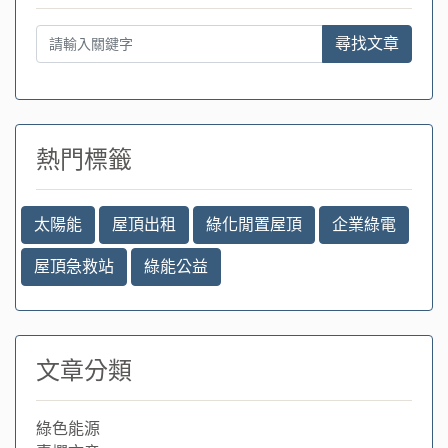
尋找文章
熱門標籤
太陽能
屋頂出租
綠化閒置屋頂
企業綠電
屋頂急救站
綠能公益
文章分類
綠色能源