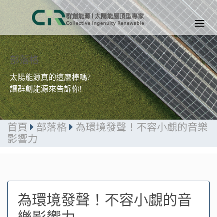
部落格
太陽能源真的這麼棒嗎?
讓群創能源來告訴你!
首頁
部落格
為環境發聲！不容小覷的音樂
影響力
為環境發聲！不容小覷的音
樂影響力