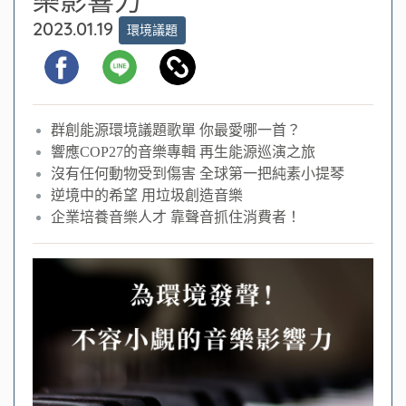
2023.01.19
環境議題
群創能源環境議題歌單 你最愛哪一首？
響應COP27的音樂專輯 再生能源巡演之旅
沒有任何動物受到傷害 全球第一把純素小提琴
逆境中的希望 用垃圾創造音樂
企業培養音樂人才 靠聲音抓住消費者！