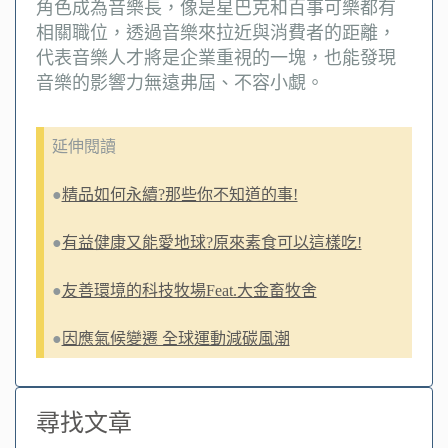
角色成為音樂長，像是星巴克和百事可樂都有
相關職位，透過音樂來拉近與消費者的距離，
代表音樂人才將是企業重視的一塊，也能發現
音樂的影響力無遠弗屆、不容小覷。
延伸閱讀
●
精品如何永續?那些你不知道的事!
●
有益健康又能愛地球?原來素食可以這樣吃!
●
友善環境的科技牧場Feat.大金畜牧舍
●
因應氣候變遷 全球運動減碳風潮
尋找文章