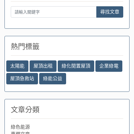
尋找文章
熱門標籤
太陽能
屋頂出租
綠化閒置屋頂
企業綠電
屋頂急救站
綠能公益
文章分類
綠色能源