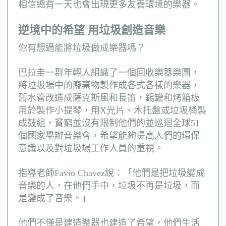
相信總有一天也會出現更多友善環境的樂器。
逆境中的希望 用垃圾創造音樂
你有想過能將垃圾做成樂器嗎？
巴拉圭一群年輕人組織了一個回收樂器樂團，
將垃圾場中的廢棄物製作成各式各樣的樂器，
舊水管改造成薩克斯風和長笛，錫罐和烤箱板
用於製作小提琴，用X光片、木托盤或垃圾桶製
成鼓組，貧窮並沒有限制他們的並巡迴全球51
個國家舉辦音樂會，希望能夠提高人們的環保
意識以及對垃圾場工作人員的重視。
指導老師Favio Chavez說：「他們是把垃圾變成
音樂的人，在他們手中，垃圾不再是垃圾，而
是變成了音樂。」
他們不僅是建造樂器也建造了希望，他們生活