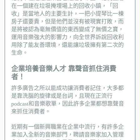
在一個建在垃圾掩埋場上的回收小鎮，「回
收」是當地人的主要生計，一把小提琴比一棟
房子還要貴，但是他們並沒有被現實打敗，而
是將被認為毫無價值的東西變成了無價之寶，
運用音樂強大的影響力，向全世界訴說回收利
用除了能友善環境，還能讓垃圾擁有第二次的
生命。
企業培養音樂人才 靠聲音抓住消費
者！
許多廣告之所以能成功讓消費者記住，大多都
是靠洗腦的旋律或是台詞，且現在正流行
podcast和音樂歌單，因此許多企業都想靠聲音
來抓住消費者。
近期有一個新興職業在企業中流行，有許多企
業加入全新的音樂部門，聘請音樂家加入管理