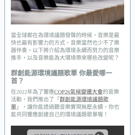
當全球都在為環境議題發聲的時候，音樂是最
快也最有影響力的方式，音樂當然也少不了樂
器伴奏，以下將介紹為環境永續而努力的音樂
推手，以及音樂能為大環境帶來哪些改變呢？
群創能源環境議題歌單 你最愛哪一
首？
在2022年為了響應
COP26氣候變遷大會
的音樂
活動，我們推出了「
群創能源環境議題歌
單
」，讓你能透過聽音樂實現無壓永續，你也
能共同響應創建自己的環境議題歌單喔！