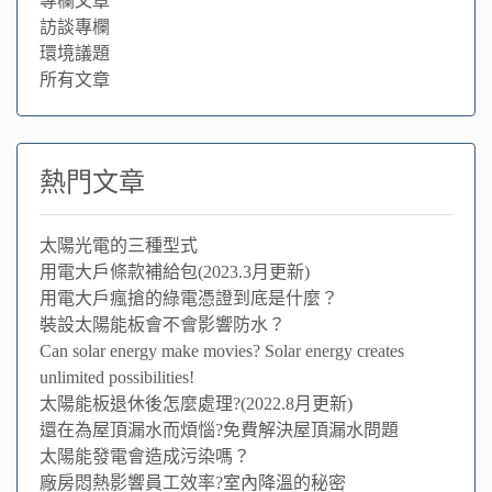
專欄文章
訪談專欄
環境議題
所有文章
熱門文章
太陽光電的三種型式
用電大戶條款補給包(2023.3月更新)
用電大戶瘋搶的綠電憑證到底是什麼？
裝設太陽能板會不會影響防水？
Can solar energy make movies? Solar energy creates
unlimited possibilities!
太陽能板退休後怎麼處理?(2022.8月更新)
還在為屋頂漏水而煩惱?免費解決屋頂漏水問題
太陽能發電會造成污染嗎？
廠房悶熱影響員工效率?室內降溫的秘密