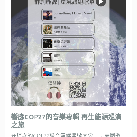
響應COP27的音樂專輯 再生能源巡演
之旅
在這次的COP27聯合氣候變遷大會中，美國歌