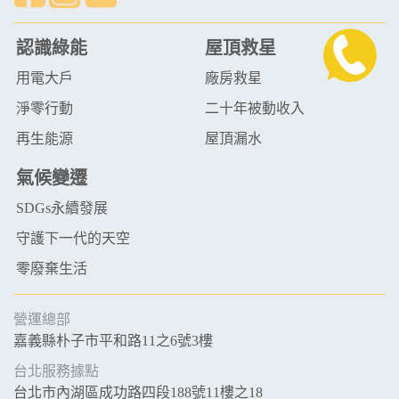
認識綠能
屋頂救星
用電大戶
廠房救星
淨零行動
二十年被動收入
再生能源
屋頂漏水
氣候變遷
SDGs永續發展
守護下一代的天空
零廢棄生活
營運總部
嘉義縣朴子市平和路11之6號3樓
台北服務據點
台北市內湖區成功路四段188號11樓之18